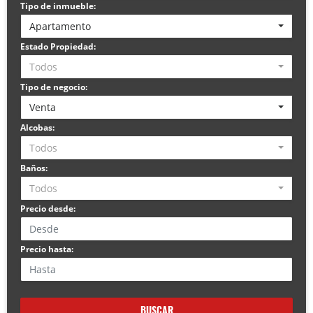
Tipo de inmueble:
Apartamento
Estado Propiedad:
Todos
Tipo de negocio:
Venta
Alcobas:
Todos
Baños:
Todos
Precio desde:
Precio hasta:
BUSCAR