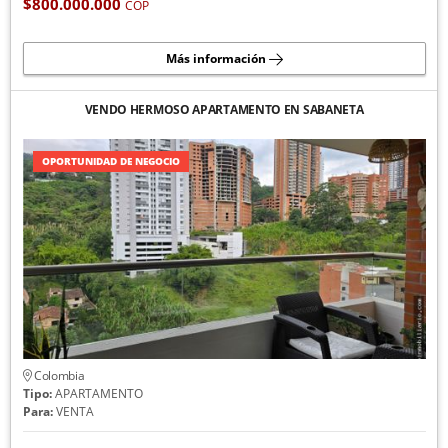
$800.000.000
COP
Más información
VENDO HERMOSO APARTAMENTO EN SABANETA
OPORTUNIDAD DE NEGOCIO
Colombia
Tipo:
APARTAMENTO
Para:
VENTA