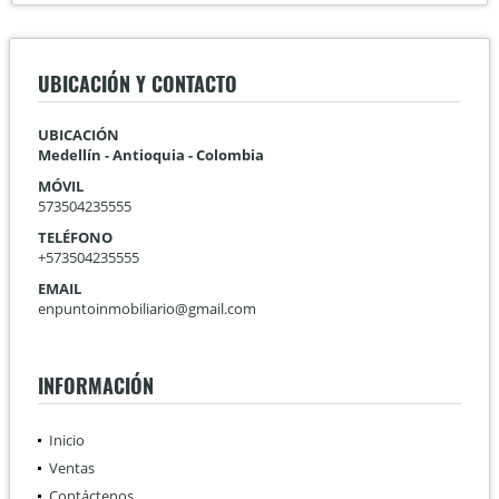
UBICACIÓN Y CONTACTO
UBICACIÓN
Medellín - Antioquia - Colombia
MÓVIL
573504235555
TELÉFONO
+573504235555
EMAIL
enpuntoinmobiliario@gmail.com
INFORMACIÓN
Inicio
Ventas
Contáctenos