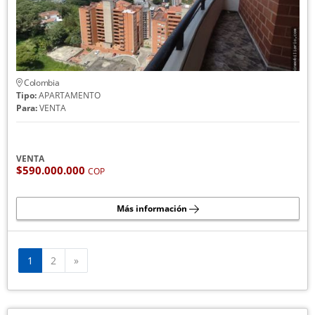
Colombia
Tipo:
APARTAMENTO
Para:
VENTA
VENTA
$590.000.000
COP
Más información
Siguiente
1
2
»