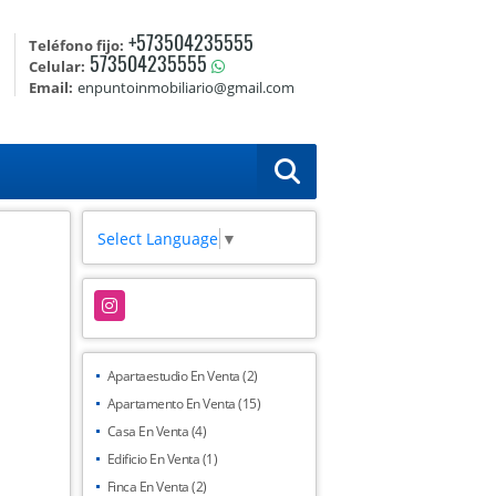
+573504235555
Teléfono fijo:
573504235555
Celular:
Email:
enpuntoinmobiliario@gmail.com
Select Language
▼
Instagram
Apartaestudio En Venta (2)
Apartamento En Venta (15)
Casa En Venta (4)
Edificio En Venta (1)
Finca En Venta (2)