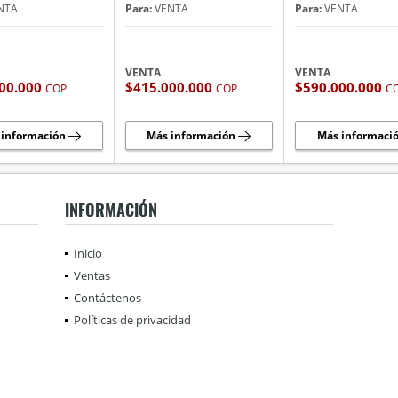
NTA
Para:
VENTA
Para:
VENTA
VENTA
VENTA
00.000
$415.000.000
$590.000.000
COP
COP
C
 información
Más información
Más informaci
INFORMACIÓN
Inicio
Ventas
Contáctenos
Políticas de privacidad