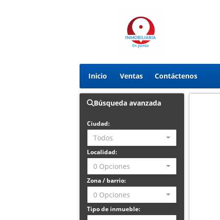
Inicio
Ventas
Contáctenos
Búsqueda avanzada
Ciudad:
Todos
Localidad:
0 Opciones
Zona / barrio:
0 Opciones
Tipo de inmueble: