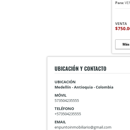
Para:
VE
VENTA
$750.0
Más
UBICACIÓN Y CONTACTO
UBICACIÓN
Medellín - Antioquia - Colombia
MÓVIL
573504235555
TELÉFONO
+573504235555
EMAIL
enpuntoinmobiliario@gmail.com