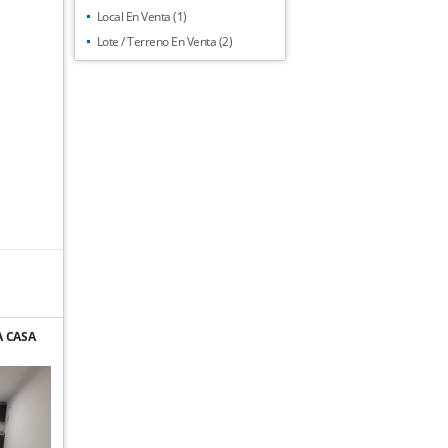
Local En Venta (1)
Lote / Terreno En Venta (2)
 CASA