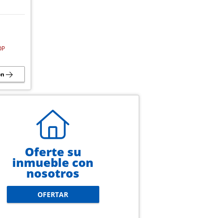
OP
ón
Oferte su
inmueble con
nosotros
OFERTAR