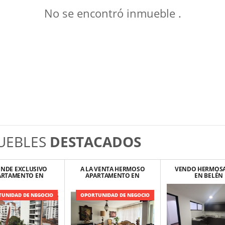
No se encontró inmueble .
UEBLES
DESTACADOS
ENDE EXCLUSIVO
A LA VENTA HERMOSO
VENDO HERMOSA
ARTAMENTO EN
APARTAMENTO EN
EN BELÉN
LAURELES
ENVIGADO, LA
FRONTERA
UNIDAD DE NEGOCIO
OPORTUNIDAD DE NEGOCIO