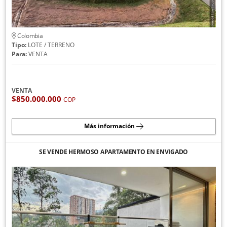
Colombia
Tipo:
LOTE / TERRENO
Para:
VENTA
VENTA
$850.000.000
COP
Más información
SE VENDE HERMOSO APARTAMENTO EN ENVIGADO