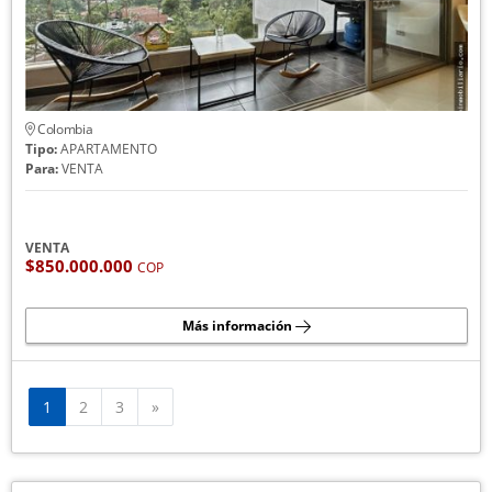
Colombia
Tipo:
APARTAMENTO
Para:
VENTA
VENTA
$850.000.000
COP
Más información
Siguiente
1
2
3
»