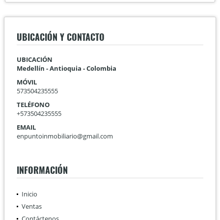
UBICACIÓN Y CONTACTO
UBICACIÓN
Medellín - Antioquia - Colombia
MÓVIL
573504235555
TELÉFONO
+573504235555
EMAIL
enpuntoinmobiliario@gmail.com
INFORMACIÓN
Inicio
Ventas
Contáctenos