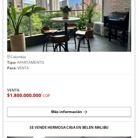
Colombia
Tipo:
APARTAMENTO
Para:
VENTA
VENTA
$1.800.000.000
COP
Más información
SE VENDE HERMOSA CASA EN BELEN MALIBU