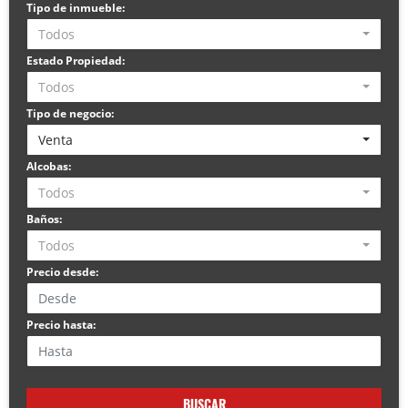
Tipo de inmueble:
Todos
Estado Propiedad:
Todos
Tipo de negocio:
Venta
Alcobas:
Todos
Baños:
Todos
Precio desde:
Precio hasta:
BUSCAR