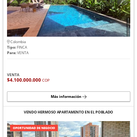
Colombia
Tipo:
FINCA
Para:
VENTA
VENTA
$4.100.000.000
COP
Más información
VENDO HERMOSO APARTAMENTO EN EL POBLADO
OPORTUNIDAD DE NEGOCIO