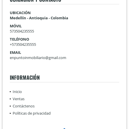
UBICACIÓN
Medellín - Antioquia - Colombia
MÓVIL
573504235555
TELÉFONO
+573504235555
EMAIL
enpuntoinmobiliario@gmail.com
INFORMACIÓN
Inicio
Ventas
Contáctenos
Políticas de privacidad