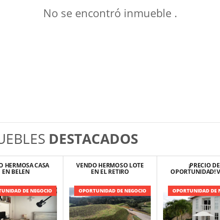
No se encontró inmueble .
UEBLES
DESTACADOS
O HERMOSA CASA
VENDO HERMOSO LOTE
¡PRECIO DE
EN BELEN
EN EL RETIRO
OPORTUNIDAD! 
HERMOSA FINC
COCORNÁ
UNIDAD DE NEGOCIO
OPORTUNIDAD DE NEGOCIO
OPORTUNIDAD DE 