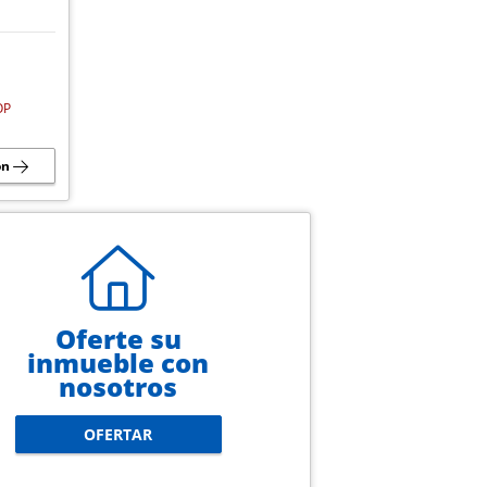
OP
ón
Oferte su
inmueble con
nosotros
OFERTAR