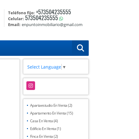
+573504235555
Teléfono fijo:
573504235555
Celular:
Email:
enpuntoinmobiliario@gmail.com
Select Language
▼
Instagram
Apartaestudio En Venta (2)
Apartamento En Venta (15)
Casa En Venta (4)
Edificio En Venta (1)
Finca En Venta (2)