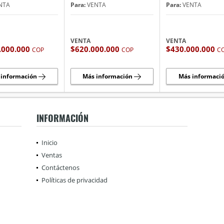
NTA
Para:
VENTA
Para:
VENTA
VENTA
VENTA
.000.000
$620.000.000
$430.000.000
COP
COP
C
 información
Más información
Más informaci
INFORMACIÓN
Inicio
Ventas
Contáctenos
Políticas de privacidad