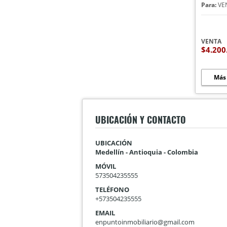
Para:
VE
VENTA
$4.200
Más
UBICACIÓN Y CONTACTO
UBICACIÓN
Medellín - Antioquia - Colombia
MÓVIL
573504235555
TELÉFONO
+573504235555
EMAIL
enpuntoinmobiliario@gmail.com