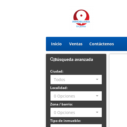
Inicio
Ventas
Contáctenos
Búsqueda avanzada
Ciudad:
Todos
Localidad:
0 Opciones
Zona / barrio:
0 Opciones
Tipo de inmueble: